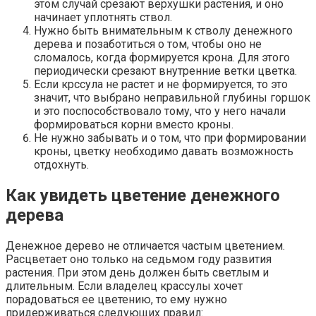
этом случай срезают верхушки растения, и оно
начинает уплотнять ствол.
Нужно быть внимательным к стволу денежного
дерева и позаботиться о том, чтобы оно не
сломалось, когда формируется крона. Для этого
периодически срезают внутренние ветки цветка.
Если крссула не растет и не формируется, то это
значит, что выбрано неправильной глубины горшок
и это поспособствовало тому, что у него начали
формироваться корни вместо кроны.
Не нужно забывать и о том, что при формировании
кроны, цветку необходимо давать возможность
отдохнуть.
Как увидеть цветение денежного
дерева
Денежное дерево не отличается частым цветением.
Расцветает оно только на седьмом году развития
растения. При этом день должен быть светлым и
длительным. Если владелец крассулы хочет
порадоваться ее цветению, то ему нужно
придерживаться следующих правил: