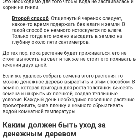
Это необходимо для того чтобы вода не застаивалась и
корни не гнили.
Второй способ
. Отщипнутый черенок следует,
какое-то время подержать без влаги и земли. В
такой способ он немного истоскуется по влаге.
Только тогда его можно высадить в землю на
глубину около пяти сантиметров.
До тех пор, пока растение будет приживаться, его не
стоит выносить на свет и так же не стоит его поливать в
течении двух дней.
Если же удалось собрать семена этого растения, то
можно денежное дерево вырастить и этим способом. В
землю, которая пригодна для роста толстянки, высеять
семена и накрыть их пленкой, создав тепличные
условия. Каждый день необходимо посеянное растение
проветривать, сняв пленку и немного сбрызгивать
водой комнатной температуры.
Каким должен быть уход за
денежным деревом