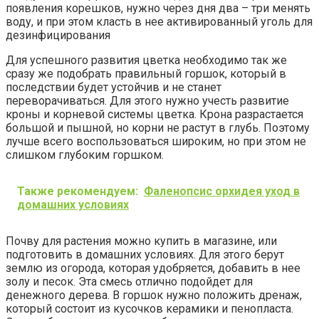
появления корешков, нужно через дня два – три менять
воду, и при этом класть в нее активированный уголь для
дезинфицирования
Для успешного развития цветка необходимо так же
сразу же подобрать правильный горшок, который в
последствии будет устойчив и не станет
переворачиваться. Для этого нужно учесть развитие
кроны и корневой системы цветка. Крона разрастается
большой и пышной, но корни не растут в глубь. Поэтому
лучше всего воспользоваться широким, но при этом не
слишком глубоким горшком.
Также рекомендуем:
Фаленопсис орхидея уход в
домашних условиях
Почву для растения можно купить в магазине, или
подготовить в домашних условиях. Для этого берут
землю из огорода, которая удобряется, добавить в нее
золу и песок. Эта смесь отлично подойдет для
денежного дерева. В горшок нужно положить дренаж,
который состоит из кусочков керамики и пенопласта.