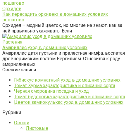
Орхидеи
Как пересадить орхидею в домашних условиях
пошагово
Орхидея – модный цветок, но многие не знают, как за
ней правильно ухаживать. Если
Растения
Амариллис уход в домашних условиях
Амариллис дитя пустыни и прелестная нимфа, воспетая
древнеримским поэтом Вергилием. Относится к роду
амариллиевых
Свежие записи
Гибискус комнатный уход в домашних условиях
Томат Хурма характеристика и описание сорта
Черная смородина посадка и уход
Томат буденовка характеристика и описание сорта
Цветок замиокулькас уход в домашних условиях
Рубрики
Овощи
Листовые