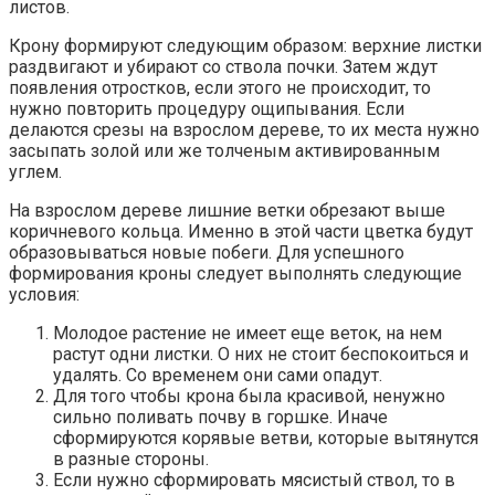
листов.
Крону формируют следующим образом: верхние листки
раздвигают и убирают со ствола почки. Затем ждут
появления отростков, если этого не происходит, то
нужно повторить процедуру ощипывания. Если
делаются срезы на взрослом дереве, то их места нужно
засыпать золой или же толченым активированным
углем.
На взрослом дереве лишние ветки обрезают выше
коричневого кольца. Именно в этой части цветка будут
образовываться новые побеги. Для успешного
формирования кроны следует выполнять следующие
условия:
Молодое растение не имеет еще веток, на нем
растут одни листки. О них не стоит беспокоиться и
удалять. Со временем они сами опадут.
Для того чтобы крона была красивой, ненужно
сильно поливать почву в горшке. Иначе
сформируются корявые ветви, которые вытянутся
в разные стороны.
Если нужно сформировать мясистый ствол, то в