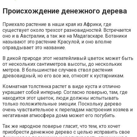
Происхождение денежного дерева
Приехало растение в наши края из Африки, где
существует около трехсот разновидностей. Встречается
оно и в Австралии, а так же на Мадагаскаре. Ботаники
называют это растение Красулой, и оно вполне
оправдывает это название.
В дикой природе этот незатейливый цветок может быть
от нескольких сантиметров высоты, до нескольких
метров. В большинстве случаев ствол растения
древовидный, но его все же, относят к кустарникам.
Комнатная толстянка растет в виде куста и отлично
украшает собой интерьер. Согласно поверью, там, где
находится этот цветок, люди должны испытывать
только положительные эмоции. Поскольку дерево
очень чувствительное к перепадам настроения хозяев и
негативная атмосфера дома может его погубить.
Так же народное поверье гласит, что тем, кто хочет
приобрести денежное дерево с целью исправить свое