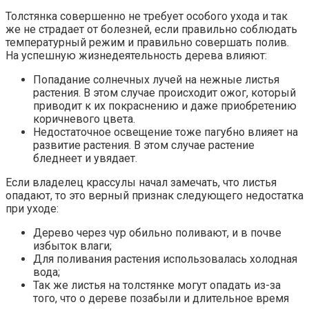
Толстянка совершенно не требует особого ухода и так
же не страдает от болезней, если правильно соблюдать
температурный режим и правильно совершать полив.
На успешную жизнедеятельность дерева влияют:
Попадание солнечных лучей на нежные листья
растения. В этом случае происходит ожог, который
приводит к их покраснению и даже приобретению
коричневого цвета.
Недостаточное освещение тоже пагубно влияет на
развитие растения. В этом случае растение
бледнеет и увядает.
Если владелец крассулы начал замечать, что листья
опадают, то это верный признак следующего недостатка
при уходе:
Дерево через чур обильно поливают, и в почве
избыток влаги;
Для поливания растения использовалась холодная
вода;
Так же листья на толстянке могут опадать из-за
того, что о дереве позабыли и длительное время