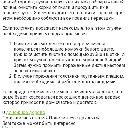
новый горшок, нужно вынуть ее из мокрой зараженной
почвы, очистить корни от гнили и просушить их в
течение суток. Затем посадить его в новый горшок, при
этом необходимо соблюсти все правила пересадки.
Если толстянку поражают насекомые, то в этом случае
необходимо принять следующие меры:
Если на листьях денежного дерева начали
появляться небольшие комочки белого цвета,
нужно очистить листья с помощью зубной щетки. И
при этом нужно воспользоваться мыльной водой.
Затем нужно промыть пораженные листья настоем
чеснока или табака.
В случае поражения толстянки паутинным клещом,
листья необходимо обработать инсектицидами.
Если придержаться всех выше описанных советов, то в
доме будет красоваться роскошное денежное дерево,
которое принесет в дом счастье и достаток.
0
денежное дерево
Понравилась статья? Поделиться с друзьями:
Вам также может быть интересно