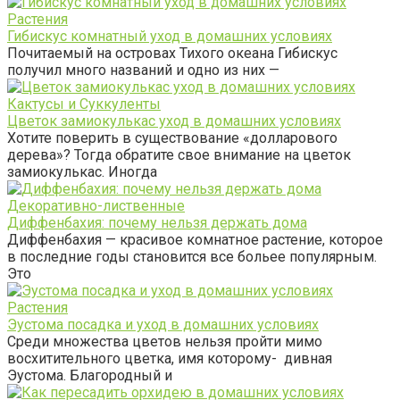
Растения
Гибискус комнатный уход в домашних условиях
Почитаемый на островах Тихого океана Гибискус
получил много названий и одно из них —
Кактусы и Суккуленты
Цветок замиокулькас уход в домашних условиях
Хотите поверить в существование «долларового
дерева»? Тогда обратите свое внимание на цветок
замиокулькас. Иногда
Декоративно-лиственные
Диффенбахия: почему нельзя держать дома
Диффенбахия — красивое комнатное растение, которое
в последние годы становится все больее популярным.
Это
Растения
Эустома посадка и уход в домашних условиях
Среди множества цветов нельзя пройти мимо
восхитительного цветка, имя которому- дивная
Эустома. Благородный и