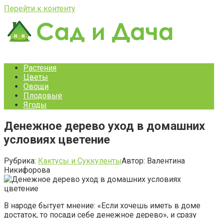
Перейти к контенту
Растения
Цветы
Овощи
Плодовые
Ягоды
Денежное дерево уход в домашних
условиях цветение
Рубрика:
Кактусы и Суккуленты
Автор:
Валентина
Никифорова
В народе бытует мнение: «Если хочешь иметь в доме
достаток, то посади себе денежное дерево», и сразу