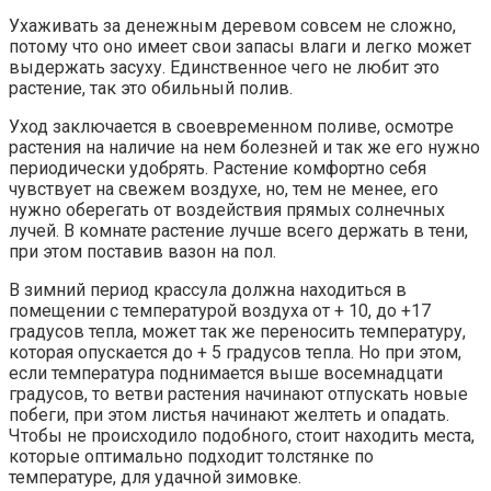
Ухаживать за денежным деревом совсем не сложно,
потому что оно имеет свои запасы влаги и легко может
выдержать засуху. Единственное чего не любит это
растение, так это обильный полив.
Уход заключается в своевременном поливе, осмотре
растения на наличие на нем болезней и так же его нужно
периодически удобрять. Растение комфортно себя
чувствует на свежем воздухе, но, тем не менее, его
нужно оберегать от воздействия прямых солнечных
лучей. В комнате растение лучше всего держать в тени,
при этом поставив вазон на пол.
В зимний период крассула должна находиться в
помещении с температурой воздуха от + 10, до +17
градусов тепла, может так же переносить температуру,
которая опускается до + 5 градусов тепла. Но при этом,
если температура поднимается выше восемнадцати
градусов, то ветви растения начинают отпускать новые
побеги, при этом листья начинают желтеть и опадать.
Чтобы не происходило подобного, стоит находить места,
которые оптимально подходит толстянке по
температуре, для удачной зимовке.