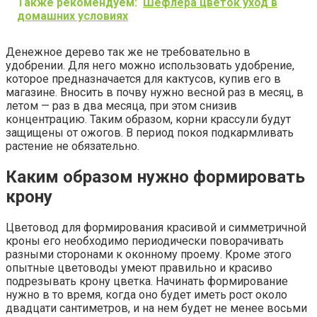
Также рекомендуем:
Шефлера цветок уход в
домашних условиях
Денежное дерево так же не требовательно в
удобрении. Для него можно использовать удобрение,
которое предназначается для кактусов, купив его в
магазине. Вносить в почву нужно весной раз в месяц, в
летом — раз в два месяца, при этом снизив
концентрацию. Таким образом, корни крассули будут
защищены от ожогов. В период покоя подкармливать
растение не обязательно.
Каким образом нужно формировать
крону
Цветовод для формирования красивой и симметричной
кроны его необходимо периодически поворачивать
разными сторонами к оконному проему. Кроме этого
опытные цветоводы умеют правильно и красиво
подрезывать крону цветка. Начинать формирование
нужно в то время, когда оно будет иметь рост около
двадцати сантиметров, и на нем будет не менее восьми