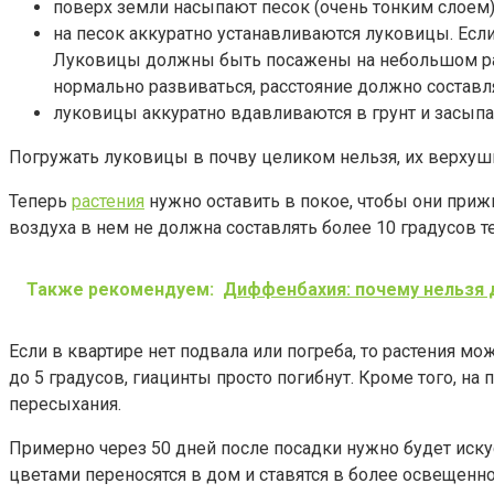
поверх земли насыпают песок (очень тонким слоем)
на песок аккуратно устанавливаются луковицы. Если
Луковицы должны быть посажены на небольшом расст
нормально развиваться, расстояние должно составля
луковицы аккуратно вдавливаются в грунт и засыпа
Погружать луковицы в почву целиком нельзя, их верхушк
Теперь
растения
нужно оставить в покое, чтобы они приж
воздуха в нем не должна составлять более 10 градусов те
Также рекомендуем:
Диффенбахия: почему нельзя
Если в квартире нет подвала или погреба, то растения мо
до 5 градусов, гиацинты просто погибнут. Кроме того, на
пересыхания.
Примерно через 50 дней после посадки нужно будет иску
цветами переносятся в дом и ставятся в более освещенно