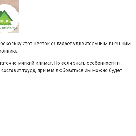
 Поскольку этот цветок обладает удивительным внешним
коннике.
точно мягкий климат. Но если знать особенности и
е составит труда, причем любоваться им можно будет