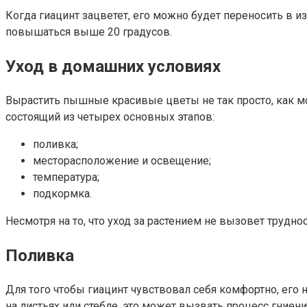
Когда гиацинт зацветет, его можно будет переносить в и
повышаться выше 20 градусов.
Уход в домашних условиях
Вырастить пышные красивые цветы не так просто, как м
состоящий из четырех основных этапов:
поливка;
месторасположение и освещение;
температура;
подкормка.
Несмотря на то, что уход за растением не вызовет трудн
Поливка
Для того чтобы гиацинт чувствовал себя комфортно, его 
на листьях или стебле, это может вызвать процесс гниен