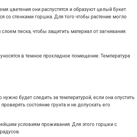
емя цветения они распустятся и образуют целый букет.
 со стенками горшка. Для того чтобы растение могло
слоем песка, чтобы защитить материал от загнивания.
а уносятся в темное прохладное помещение. Температура
о нужно будет следить за температурой, если она опустить
 проверять состояние грунта и не допускать его
ьнейшим условиям проживания. Для этого горшки с
радусов.