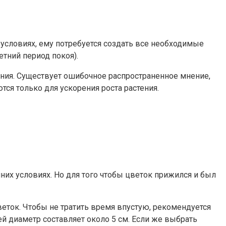
 условиях, ему потребуется создать все необходимые
тний период покоя).
ения. Существует ошибочное распространенное мнение,
тся только для ускорения роста растения.
них условиях. Но для того чтобы цветок прижился и был
еток. Чтобы не тратить время впустую, рекомендуется
й диаметр составляет около 5 см. Если же выбрать