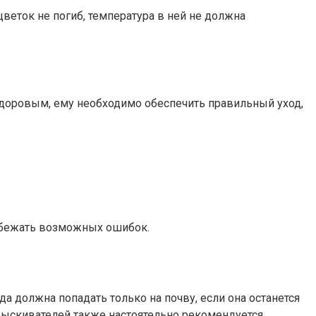
цветок не погиб, температура в ней не должна
здоровым, ему необходимо обеспечить правильный уход,
 избежать возможных ошибок.
а должна попадать только на почву, если она останется
опрыскивателей также настоятельно рекомендуется