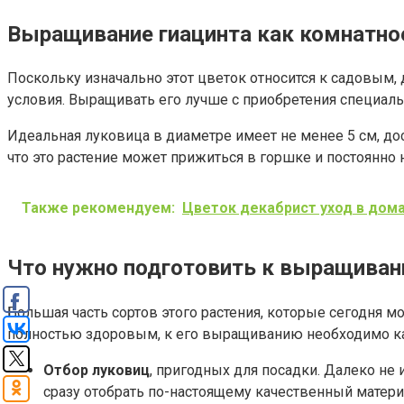
Выращивание гиацинта как комнатно
Поскольку изначально этот цветок относится к садовым,
условия. Выращивать его лучше с приобретения специал
Идеальная луковица в диаметре имеет не менее 5 см, до
что это растение может прижиться в горшке и постоянно н
Также рекомендуем:
Цветок декабрист уход в дом
Что нужно подготовить к выращивани
Большая часть сортов этого растения, которые сегодня 
полностью здоровым, к его выращиванию необходимо ка
Отбор луковиц
, пригодных для посадки. Далеко не
сразу отобрать по-настоящему качественный матери