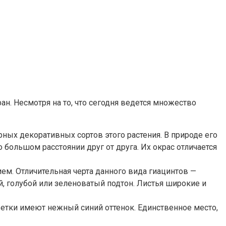
н. Несмотря на то, что сегодня ведется множество
рных декоративных сортов этого растения. В природе его
 большом расстоянии друг от друга. Их окрас отличается
ием. Отличительная черта данного вида гиацинтов —
, голубой или зеленоватый подтон. Листья широкие и
ветки имеют нежный синий оттенок. Единственное место,