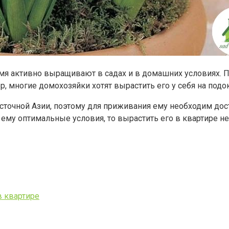
ремя активно выращивают в садах и в домашних условиях.
, многие домохозяйки хотят вырастить его у себя на подо
точной Азии, поэтому для приживания ему необходим доста
 ему оптимальные условия, то вырастить его в квартире н
в квартире