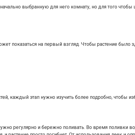
значально выбранную для него комнату, но для того чтобы 
ожет показаться на первый взгляд. Чтобы растение было 
остей, каждый этап нужно изучить более подробно, чтобы
нужно регулярно и бережно поливать. Во время поливки вод
ия, и растение просто погибнет. От использования леек и 