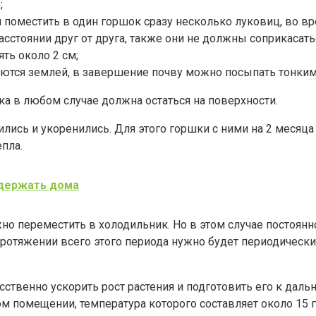
;
 поместить в один горшок сразу несколько луковиц, во вр
оянии друг от друга, также они не должны соприкасаться
ть около 2 см;
ются землей, в завершение почву можно посыпать тонким 
а в любом случае должна остаться на поверхности.
ились и укоренились. Для этого горшки с ними на 2 месяц
пла.
 держать дома
жно переместить в холодильник. Но в этом случае постоянн
 протяжении всего этого периода нужно будет периодически
сственно ускорить рост растения и подготовить его к дал
м помещении, температура которого составляет около 15 г