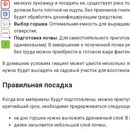
мелкую луковицу и посадить ее, существует риск то
должна быть плотной на ощупь, без признаков гни
будет обработать дезинфицирующим средством;
Выбор горшка
. Оптимальная емкость для выращив
отверстия;
Подготовка почвы
. Для самостоятельного пригото
одинаковыми). В завершение к полученной почве рек
3
без труда можно приобрести в готовом виде факти
В домашних условиях гиацинт может цвести несколько лет 
нужно будет высадить на садовый участок для восстанов
Правильная посадка
Когда все материалы будут подготовлены, можно приступ
кратчайший срок, необходимо придерживаться следующе
на дно горшка нужно выложить дренажный слой. В 
далее засыпается небольшой слой почвы;