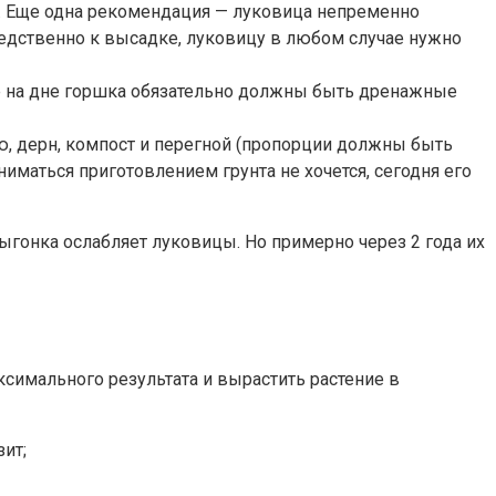
аст. Еще одна рекомендация — луковица непременно
едственно к высадке, луковицу в любом случае нужно
же на дне горшка обязательно должны быть дренажные
ю, дерн, компост и перегной (пропорции должны быть
иматься приготовлением грунта не хочется, сегодня его
выгонка ослабляет луковицы. Но примерно через 2 года их
симального результата и вырастить растение в
ит;